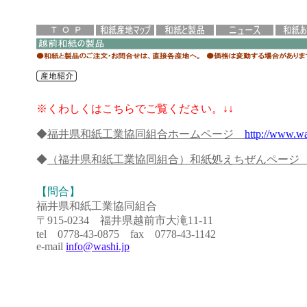
※くわしくはこちらでご覧ください。↓↓
◆
福井県和紙工業協同組合ホームページ
http://www.wa
◆
（福井県和紙工業協同組合）和紙処えちぜんペー
【問合】
福井県和紙工業協同組合
〒915-0234 福井県越前市大滝11-11
tel 0778-43-0875 fax 0778-43-1142
e-mail
info@washi.jp